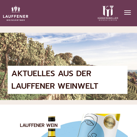
AKTUELLES AUS DER
LAUFFENER WEINWELT
LAUFFENER WEIN