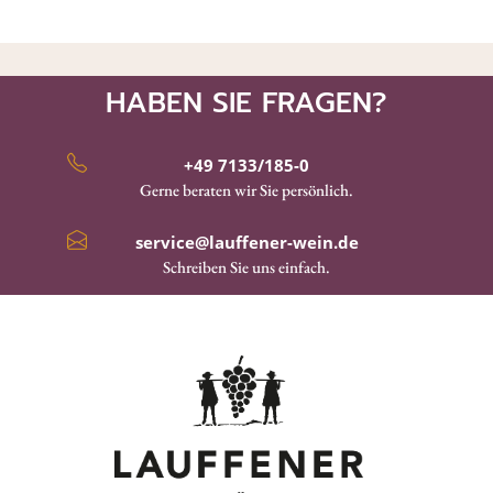
HABEN SIE FRAGEN?
+49 7133/185-0
Gerne beraten wir Sie persönlich.
service@lauffener-wein.de
Schreiben Sie uns einfach.