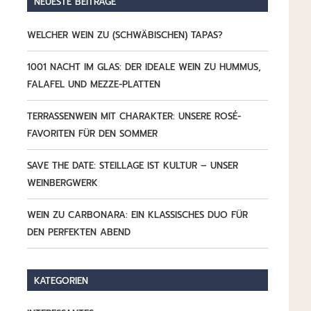
NEUESTE BEITRÄGE
WELCHER WEIN ZU (SCHWÄBISCHEN) TAPAS?
1001 NACHT IM GLAS: DER IDEALE WEIN ZU HUMMUS,
FALAFEL UND MEZZE-PLATTEN
TERRASSENWEIN MIT CHARAKTER: UNSERE ROSÉ-
FAVORITEN FÜR DEN SOMMER
SAVE THE DATE: STEILLAGE IST KULTUR – UNSER
WEINBERGWERK
WEIN ZU CARBONARA: EIN KLASSISCHES DUO FÜR
DEN PERFEKTEN ABEND
KATEGORIEN