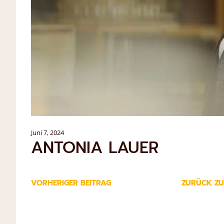
Juni 7, 2024
ANTONIA LAUER
VORHERIGER BEITRAG
ZURÜCK ZU