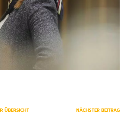
R ÜBERSICHT
NÄCHSTER BEITRAG