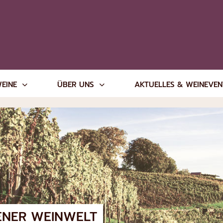
WEINE
ÜBER UNS
AKTUELLES & WEINEVE
ENER WEINWELT