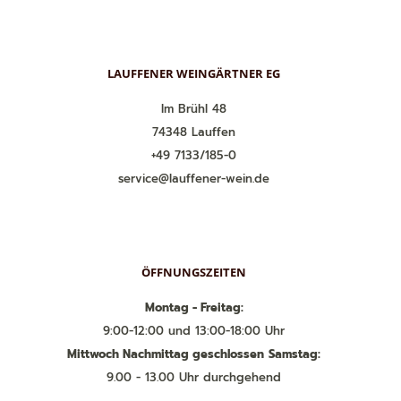
LAUFFENER WEINGÄRTNER EG
Im Brühl 48
74348 Lauffen
+49 7133/185-0
service@lauffener-wein.de
ÖFFNUNGSZEITEN
Montag - Freitag:
9:00-12:00 und 13:00-18:00 Uhr
Mittwoch Nachmittag geschlossen
Samstag:
9.00 - 13.00 Uhr durchgehend