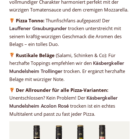
vollmundiger Charakter harmoniert perfekt mit der
würzigen Tomatensauce und dem cremigen Mozzarella.
Pizza Tonno:
Thunfischfans aufgepasst! Der
Lauffener Grauburgunder
trocken unterstreicht mit
seinem kräftig-würzigen Geschmack die Aromen des
Belags – ein tolles Duo.
Rustikale Beläge
(Salami, Schinken & Co): Für
herzhafte Toppings empfehlen wir den
Käsbergkeller
Mundelsheim Trollinger
trocken. Er ergänzt herzhafte
Beläge mit würziger Note.
Der Allrounder für alle Pizza-Varianten:
Unentschlossen? Kein Problem! Der
Käsbergkeller
Mundelsheim Acolon Rosé
trocken ist ein echtes
Multitalent und passt zu fast jeder Pizza.