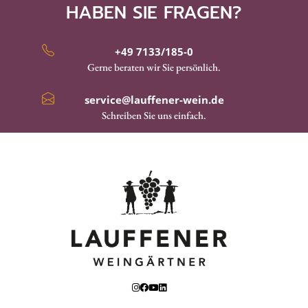
HABEN SIE FRAGEN?
+49 7133/185-0
Gerne beraten wir Sie persönlich.
service@lauffener-wein.de
Schreiben Sie uns einfach.