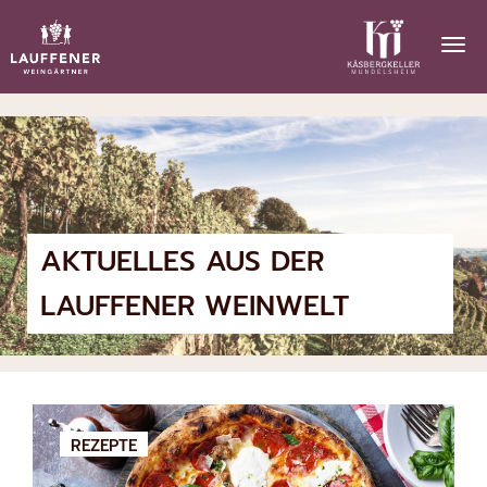
AKTUELLES AUS DER
LAUFFENER WEINWELT
REZEPTE