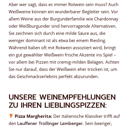
Aber wer sagt, dass es immer Rotwein sein muss? Auch
Weißweine können ein wunderbarer Begleiter sein. Vor
allem Weine aus der Burgunderfamilie wie Chardonnay
oder Weißburgunder sind hervorragende Alternativen.
Sie zeichnen sich durch eine milde Säure aus, die
weniger dominant ist als etwa bei einem Riesling.
Während Italien oft mit Rotwein assoziiert wird, bringt
ein gut gewählter Weißwein frische Akzente ins Spiel –
vor allem bei Pizzen mit cremig-milden Belägen. Achten
Sie nur darauf, dass der Weißwein eher trocken ist, um
das Geschmackserlebnis perfekt abzurunden.
UNSERE WEINEMPFEHLUNGEN
ZU IHREN LIEBLINGSPIZZEN:
Pizza Margherita:
Der italienische Klassiker trifft auf
den
Lauffener Trollinger Lemberger
. Sein beeriger,