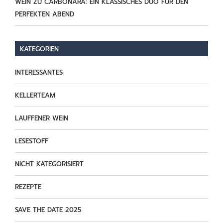
WEIN ZU CARBONARA: EIN KLASSISCHES DUO FÜR DEN
PERFEKTEN ABEND
KATEGORIEN
INTERESSANTES
KELLERTEAM
LAUFFENER WEIN
LESESTOFF
NICHT KATEGORISIERT
REZEPTE
SAVE THE DATE 2025