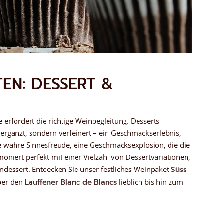
EN: DESSERT &
erfordert die richtige Weinbegleitung. Desserts
 ergänzt, sondern verfeinert – ein Geschmackserlebnis,
 wahre Sinnesfreude, eine Geschmacksexplosion, die die
niert perfekt mit einer Vielzahl von Dessertvariationen,
endessert. Entdecken Sie unser festliches Weinpaket
Süss
über den
Lauffener Blanc de Blancs
lieblich bis hin zum