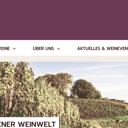
WEINE
ÜBER UNS
AKTUELLES & WEINEVE
ENER WEINWELT