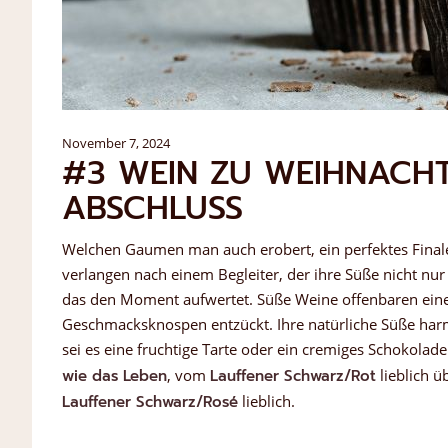
November 7, 2024
#3 WEIN ZU WEIHNACHT
ABSCHLUSS
Welchen Gaumen man auch erobert, ein perfektes Finale 
verlangen nach einem Begleiter, der ihre Süße nicht nur
das den Moment aufwertet. Süße Weine offenbaren eine
Geschmacksknospen entzückt. Ihre natürliche Süße harmo
sei es eine fruchtige Tarte oder ein cremiges Schokolad
wie das Leben
, vom
Lauffener Schwarz/Rot
lieblich 
Lauffener Schwarz/Rosé
lieblich.