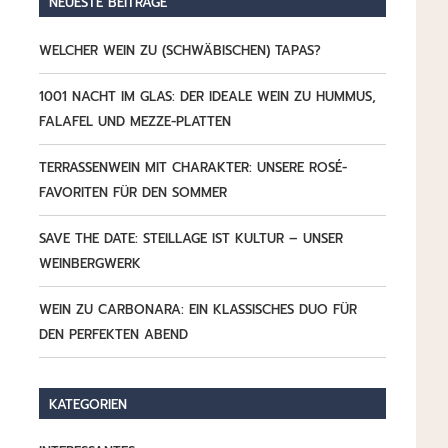
NEUESTE BEITRÄGE
WELCHER WEIN ZU (SCHWÄBISCHEN) TAPAS?
1001 NACHT IM GLAS: DER IDEALE WEIN ZU HUMMUS,
FALAFEL UND MEZZE-PLATTEN
TERRASSENWEIN MIT CHARAKTER: UNSERE ROSÉ-
FAVORITEN FÜR DEN SOMMER
SAVE THE DATE: STEILLAGE IST KULTUR – UNSER
WEINBERGWERK
WEIN ZU CARBONARA: EIN KLASSISCHES DUO FÜR
DEN PERFEKTEN ABEND
KATEGORIEN