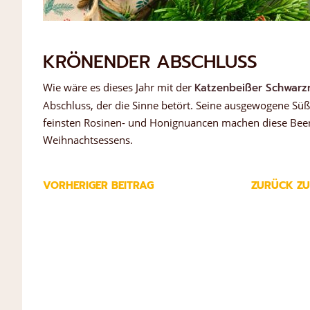
KRÖNENDER ABSCHLUSS
Wie wäre es dieses Jahr mit der
Katzenbeißer Schwarzr
Abschluss, der die Sinne betört. Seine ausgewogene Süße
feinsten Rosinen- und Honignuancen machen diese Bee
Weihnachtsessens.
VORHERIGER BEITRAG
ZURÜCK ZU