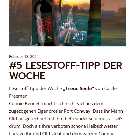
Februar 13, 2024
#5 LESESTOFF-TIPP DER
WOCHE
Lesestoff-Tipp der Woche
„Treue Seele“
von Castle
Freeman
Connie Bennett macht sich nicht viel aus dem
zugezogenen Eigenbrötler Port Conway. Dass ihr Mann
Cliff ausgerechnet mit ihm befreundet sein muss – sei’s
drum. Doch als ihre verboten schöne Halbschwester
Lucy zu ihr und Cliff zieht und dem ganzen County –