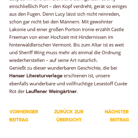
einschließlich Port – den Kopf verdreht, gerät so einiges
aus den Fugen. Denn Lucy lässt sich nicht reinreden,
schon gar nicht bei den Männern. Mit gewohnter
Lakonie und einer großen Portion Ironie erzählt Castle
Freeman von einer Hochzeit mit Hindernissen im
hinterwäldlerischen Vermont. Bis zum Altar ist es weit
und Sheriff Wing muss mehr als einmal die Ordnung
wiederherstellen – auf seine Art natürlich.
Genießt zu dieser wunderbaren Geschichte, die bei
Hanser Literaturverlage
erschienen ist, unsere
ebenfalls wunderbare und vollfruchtige Lesestoff Cuvée
Rot der
Lauffener Weingärtner
.
VORHERIGER
ZURÜCK ZUR
NÄCHSTER
BEITRAG
ÜBERSICHT
BEITRAG