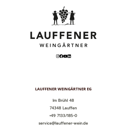
LAUFFENER WEINGÄRTNER EG
Im Brühl 48
74348 Lauffen
+49 7133/185-0
service@lauffener-wein.de