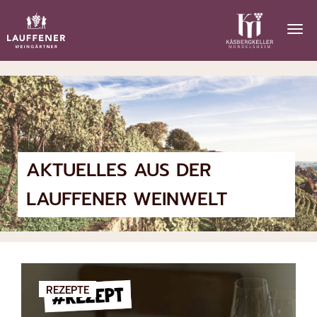
AKTUELLES AUS DER
LAUFFENER WEINWELT
REZEPTE