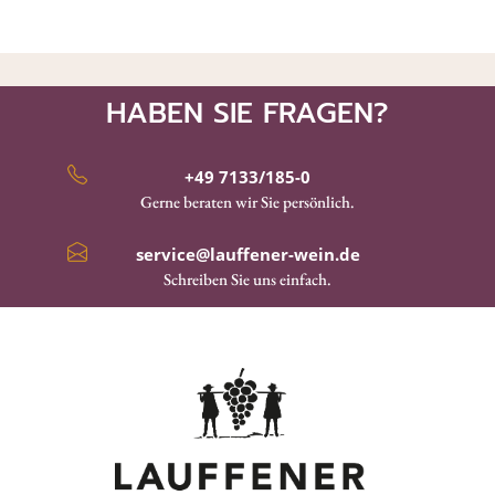
HABEN SIE FRAGEN?
+49 7133/185-0
Gerne beraten wir Sie persönlich.
service@lauffener-wein.de
Schreiben Sie uns einfach.