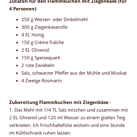
Zutaten für den Flammkuchen mit Ziegenkäse (für
4 Personen)
:
250 g Weizen- oder Dinkelmehl
300 g Ziegenkäserolle
4 EL Honig
150 g Créme fraîche
2 EL Olivenöl
150 g Speisequark
2 rote Zwiebeln
Salz, schwarzer Pfeffer aus der Mühle und Muskat
4 Zweige Rosmarin
Zubereitung Flammkuchen mit Ziegenkäse
:
1. Das Mehl mit 1/4 TL Salz mischen und zusammen mit
2 EL Olivenöl und 120 ml Wasser zu einem glatten Teig
verkneten. Ich Frischhaltefolie wickeln und eine Stunde
im Kühlschrank ruhen lassen.