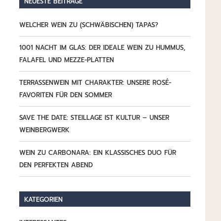
NEUESTE BEITRÄGE
WELCHER WEIN ZU (SCHWÄBISCHEN) TAPAS?
1001 NACHT IM GLAS: DER IDEALE WEIN ZU HUMMUS,
FALAFEL UND MEZZE-PLATTEN
TERRASSENWEIN MIT CHARAKTER: UNSERE ROSÉ-
FAVORITEN FÜR DEN SOMMER
SAVE THE DATE: STEILLAGE IST KULTUR – UNSER
WEINBERGWERK
WEIN ZU CARBONARA: EIN KLASSISCHES DUO FÜR
DEN PERFEKTEN ABEND
KATEGORIEN