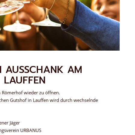
M AUSSCHANK AM
 LAUFFEN
 Römerhof wieder zu öffnen.
en Gutshof in Lauffen wird durch wechselnde
er Jäger
gsverein URBANUS