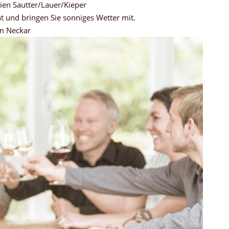
n Sautter/Lauer/Kieper
ht und bringen Sie sonniges Wetter mit.
am Neckar