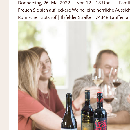
Donnerstag, 26. Mai 2022 von 12 – 18 Uhr Familie
Freuen Sie sich auf leckere Weine, eine herrliche Aussic
Römischer Gutshof | Ilsfelder Straße | 74348 Lauffen 