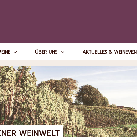
WEINE
ÜBER UNS
AKTUELLES & WEINEVE
ENER WEINWELT