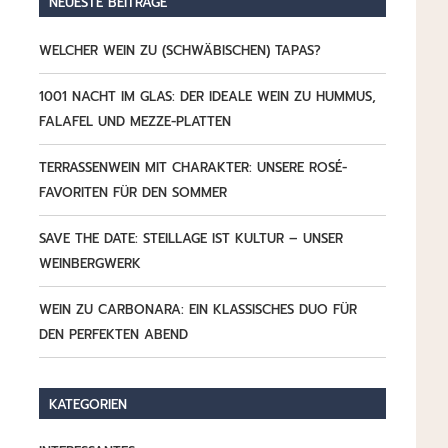
NEUESTE BEITRÄGE
WELCHER WEIN ZU (SCHWÄBISCHEN) TAPAS?
1001 NACHT IM GLAS: DER IDEALE WEIN ZU HUMMUS,
FALAFEL UND MEZZE-PLATTEN
TERRASSENWEIN MIT CHARAKTER: UNSERE ROSÉ-
FAVORITEN FÜR DEN SOMMER
SAVE THE DATE: STEILLAGE IST KULTUR – UNSER
WEINBERGWERK
WEIN ZU CARBONARA: EIN KLASSISCHES DUO FÜR
DEN PERFEKTEN ABEND
KATEGORIEN