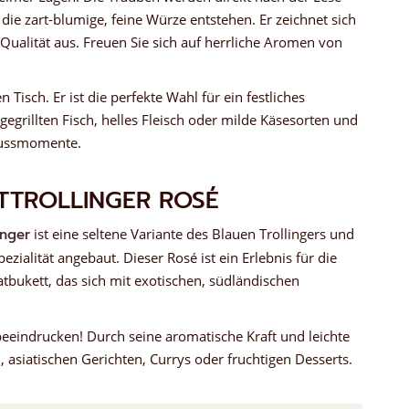
 die zart-blumige, feine Würze entstehen. Er zeichnet sich
 Qualität aus. Freuen Sie sich auf herrliche Aromen von
Tisch. Er ist die perfekte Wahl für ein festliches
grillten Fisch, helles Fleisch oder milde Käsesorten und
enussmomente.
TTROLLINGER ROSÉ
inger
ist eine seltene Variante des Blauen Trollingers und
ialität angebaut. Dieser Rosé ist ein Erlebnis für die
atbukett, das sich mit exotischen, südländischen
 beeindrucken! Durch seine aromatische Kraft und leichte
, asiatischen Gerichten, Currys oder fruchtigen Desserts.