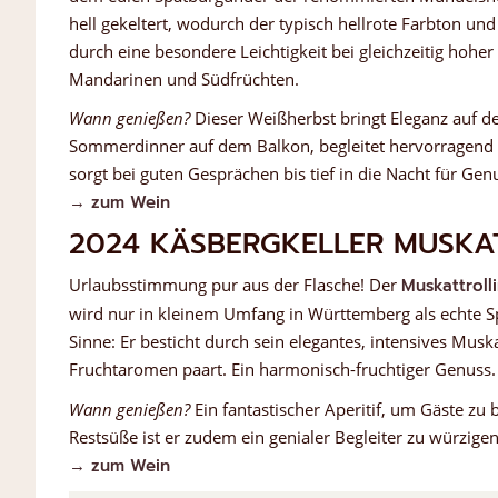
hell gekeltert, wodurch der typisch hellrote Farbton und
durch eine besondere Leichtigkeit bei gleichzeitig hoher
Mandarinen und Südfrüchten.
Wann genießen?
Dieser Weißherbst bringt Eleganz auf den 
Sommerdinner auf dem Balkon, begleitet hervorragend ge
sorgt bei guten Gesprächen bis tief in die Nacht für G
→ zum Wein
2024 KÄSBERGKELLER MUSKA
Urlaubsstimmung pur aus der Flasche! Der
Muskattroll
wird nur in kleinem Umfang in Württemberg als echte Spez
Sinne: Er besticht durch sein elegantes, intensives Musk
Fruchtaromen paart. Ein harmonisch-fruchtiger Genuss.
Wann genießen?
Ein fantastischer Aperitif, um Gäste zu
Restsüße ist er zudem ein genialer Begleiter zu würzigen
→ zum Wein