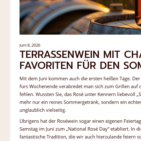
Juni 8, 2026
TERRASSENWEIN MIT CH
FAVORITEN FÜR DEN S
Mit dem Juni kommen auch die ersten heißen Tage. Der 
fürs Wochenende verabredet man sich zum Grillen auf de
fehlen. Wussten Sie, das Rosé unter Kennern liebevoll „
mehr nur ein reines Sommergetränk, sondern ein echtes
unglaublich vielseitig.
Übrigens hat der Roséwein sogar einen eigenen Feiert
Samstag im Juni zum „National Rosé Day“ etabliert. In d
fantastische Tradition, die wir auch hierzulande feiern so