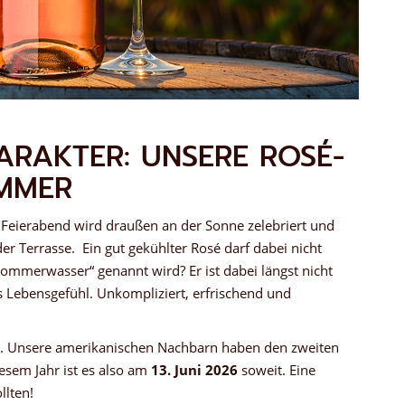
ARAKTER: UNSERE ROSÉ-
OMMER
Feierabend wird draußen an der Sonne zelebriert und
r Terrasse. Ein gut gekühlter Rosé darf dabei nicht
Sommerwasser“ genannt wird? Er ist dabei längst nicht
 Lebensgefühl. Unkompliziert, erfrischend und
ag. Unsere amerikanischen Nachbarn haben den zweiten
iesem Jahr ist es also am
13. Juni 2026
soweit. Eine
llten!