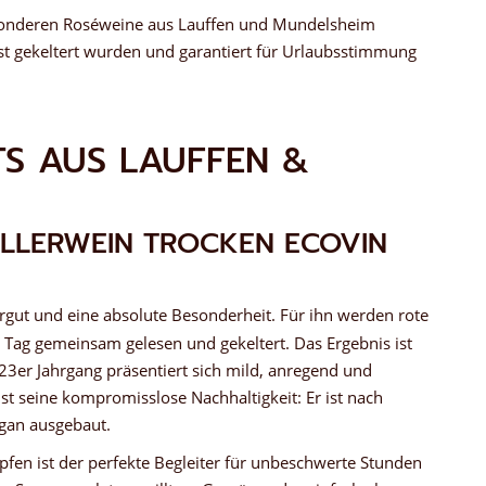
sonderen Roséweine aus Lauffen und Mundelsheim
st gekeltert wurden und garantiert für Urlaubsstimmung
TS AUS LAUFFEN &
ILLERWEIN TROCKEN ECOVIN
rgut und eine absolute Besonderheit. Für ihn werden rote
ag gemeinsam gelesen und gekeltert. Das Ergebnis ist
023er Jahrgang präsentiert sich mild, anregend und
st seine kompromisslose Nachhaltigkeit: Er ist nach
egan ausgebaut.
opfen ist der perfekte Begleiter für unbeschwerte Stunden