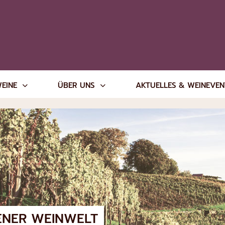
WEINE
ÜBER UNS
AKTUELLES & WEINEVE
ENER WEINWELT