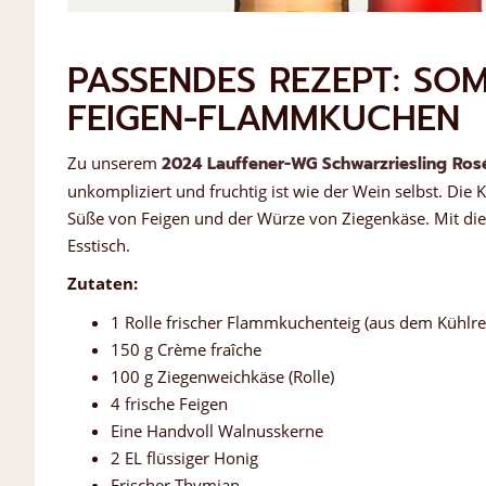
PASSENDES REZEPT: SO
FEIGEN-FLAMMKUCHEN
Zu unserem
2024 Lauffener-WG Schwarzriesling Rosé
unkompliziert und fruchtig ist wie der Wein selbst. Die
Süße von Feigen und der Würze von Ziegenkäse. Mit die
Esstisch.
Zutaten:
1 Rolle frischer Flammkuchenteig (aus dem Kühlre
150 g Crème fraîche
100 g Ziegenweichkäse (Rolle)
4 frische Feigen
Eine Handvoll Walnusskerne
2 EL flüssiger Honig
Frischer Thymian