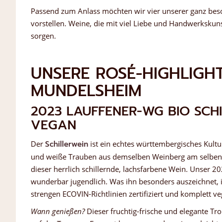
Passend zum Anlass möchten wir vier unserer ganz be
vorstellen. Weine, die mit viel Liebe und Handwerkskun
sorgen.
UNSERE ROSÉ-HIGHLIGH
MUNDELSHEIM
2023 LAUFFENER-WG BIO SCH
VEGAN
Der
Schillerwein
ist ein echtes württembergisches Kultu
und weiße Trauben aus demselben Weinberg am selben T
dieser herrlich schillernde, lachsfarbene Wein. Unser 2
wunderbar jugendlich. Was ihn besonders auszeichnet, i
strengen ECOVIN-Richtlinien zertifiziert und komplett v
Wann genießen?
Dieser fruchtig-frische und elegante Tr